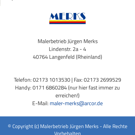
Malerbetrieb Jürgen Merks
Lindenstr. 2a - 4
40764 Langenfeld (Rheinland)
Telefon: 02173 1013530 | Fax: 02173 2699529
Handy: 0171 6860284 (nur hier fast immer zu
erreichen!)
E-Mail:
maler-merks@arcor.de
© Copyright (c) Malerbetrieb Jürgen Merks - Alle Rechte
Vorbehalten