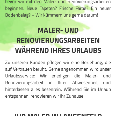
bevor wir mit den Maler- und Renovierungsarbeiten
beginnen. Neue Tapeten? Frische Farbe? Ein neuer
Bodenbelag? – Wir kümmern uns gerne darum!
MALER- UND
RENOVIERUNGSARBEITEN
WÄHREND IHRES URLAUBS
Zu unseren Kunden pflegen wir eine Beziehung, die
auf Vertrauen beruht. Gerne angenommen wird unser
Urlaubsservice: Wir erledigen die Maler- und
Renovierungsarbeit in Ihrer Abwesenheit und
hinterlassen alles besenrein. Während Sie im Urlaub
entspannen, renovieren wir Ihr Zuhause.