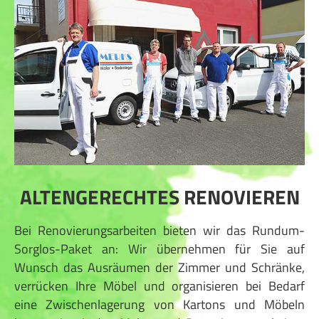
ALTENGERECHTES RENOVIEREN
Bei Renovierungsarbeiten bieten wir das Rundum-
Sorglos-Paket an: Wir übernehmen für Sie auf
Wunsch das Ausräumen der Zimmer und Schränke,
verrücken Ihre Möbel und organisieren bei Bedarf
eine Zwischenlagerung von Kartons und Möbeln