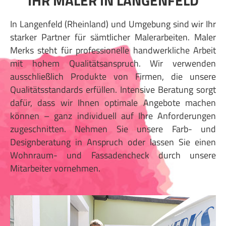
IHR MALER IN LANGENFELD
In Langenfeld (Rheinland) und Umgebung sind wir Ihr
starker Partner für sämtlicher Malerarbeiten. Maler
Merks steht für professionelle handwerkliche Arbeit
mit hohem Qualitätsanspruch. Wir verwenden
ausschließlich Produkte von Firmen, die unsere
Qualitätsstandards erfüllen. Intensive Beratung sorgt
dafür, dass wir Ihnen optimale Angebote machen
können – ganz individuell auf Ihre Anforderungen
zugeschnitten. Nehmen Sie unsere Farb- und
Designberatung in Anspruch oder lassen Sie einen
Wohnraum- und Fassadencheck durch unsere
Mitarbeiter vornehmen.