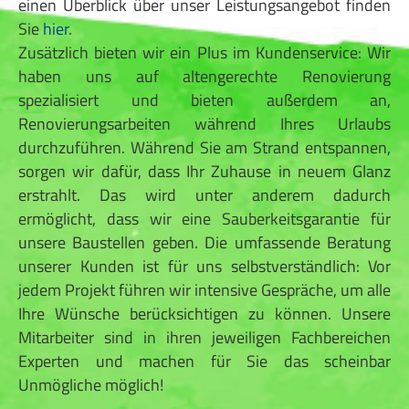
einen Überblick über unser Leistungsangebot finden
Sie
hier
.
Zusätzlich bieten wir ein Plus im Kundenservice: Wir
haben uns auf altengerechte Renovierung
spezialisiert und bieten außerdem an,
Renovierungsarbeiten während Ihres Urlaubs
durchzuführen. Während Sie am Strand entspannen,
sorgen wir dafür, dass Ihr Zuhause in neuem Glanz
erstrahlt. Das wird unter anderem dadurch
ermöglicht, dass wir eine Sauberkeitsgarantie für
unsere Baustellen geben. Die umfassende Beratung
unserer Kunden ist für uns selbstverständlich: Vor
jedem Projekt führen wir intensive Gespräche, um alle
Ihre Wünsche berücksichtigen zu können. Unsere
Mitarbeiter sind in ihren jeweiligen Fachbereichen
Experten und machen für Sie das scheinbar
Unmögliche möglich!