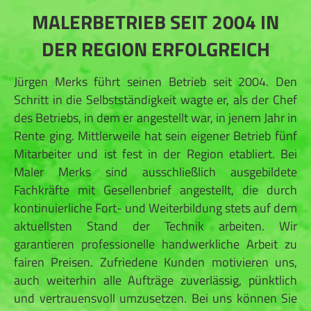
MALERBETRIEB SEIT 2004 IN
DER REGION ERFOLGREICH
Jürgen Merks führt seinen Betrieb seit 2004. Den
Schritt in die Selbstständigkeit wagte er, als der Chef
des Betriebs, in dem er angestellt war, in jenem Jahr in
Rente ging. Mittlerweile hat sein eigener Betrieb fünf
Mitarbeiter und ist fest in der Region etabliert. Bei
Maler Merks sind ausschließlich ausgebildete
Fachkräfte mit Gesellenbrief angestellt, die durch
kontinuierliche Fort- und Weiterbildung stets auf dem
aktuellsten Stand der Technik arbeiten. Wir
garantieren professionelle handwerkliche Arbeit zu
fairen Preisen. Zufriedene Kunden motivieren uns,
auch weiterhin alle Aufträge zuverlässig, pünktlich
und vertrauensvoll umzusetzen. Bei uns können Sie